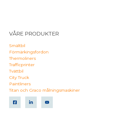
VÅRE PRODUKTER
Smältbil
Förmärkingsfordon
Thermoliners
Trafficprinter
Tvättbil
City Truck
Paintliners
Titan och Graco målningsmaskiner