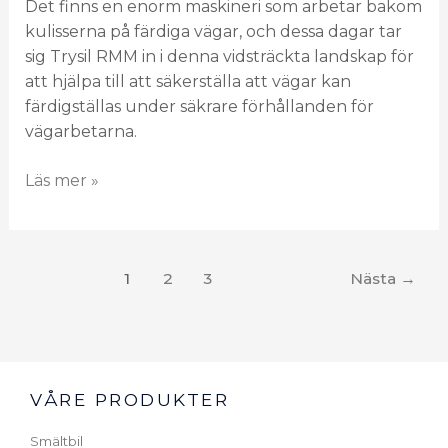
Det finns en enorm maskineri som arbetar bakom
kulisserna på färdiga vägar, och dessa dagar tar
sig Trysil RMM in i denna vidsträckta landskap för
att hjälpa till att säkerställa att vägar kan
färdigställas under säkrare förhållanden för
vägarbetarna.
Läs mer »
1
2
3
Nästa
→
VÅRE PRODUKTER
Smältbil