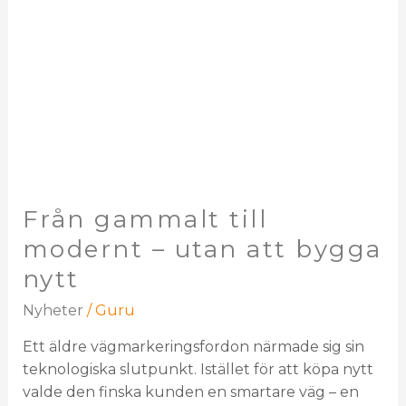
bygga
nytt
Från gammalt till
modernt – utan att bygga
nytt
Nyheter
/
Guru
Ett äldre vägmarkeringsfordon närmade sig sin
teknologiska slutpunkt. Istället för att köpa nytt
valde den finska kunden en smartare väg – en