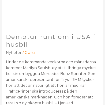
Demotur runt om i USA i
husbil
Nyheter
/
Guru
Under de kommande veckorna och månaderna
kommer Marilyn Saulsbury att tillbringa mycket
tid i sin ombyggda Mercedes Benz Sprinter. Som
amerikansk representant för Trysil RMM tycker
hon att det är naturligt att hon är med när
TrafficPrinter ska introduceras på den
amerikanska marknaden. Och hon föredrar att
resa i sin nyinköpta husbil. – I januari