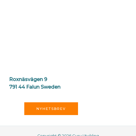
Roxnäsvägen 9
791 44 Falun Sweden
NYHETSBREV
Copyright © 2026 Guru Utvikling