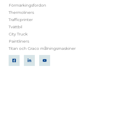
Förmärkingsfordon
Thermoliners
Trafficprinter
Tvättbil
City Truck
Paintliners
Titan och Graco målningsmaskiner