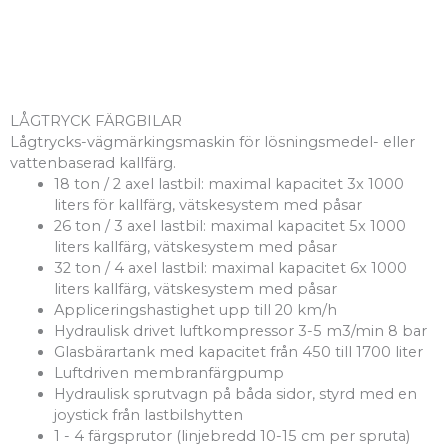
LÅGTRYCK FÄRGBILAR
Lågtrycks-vägmärkingsmaskin för lösningsmedel- eller
vattenbaserad kallfärg.
18 ton / 2 axel lastbil: maximal kapacitet 3x 1000
liters för kallfärg, vätskesystem med påsar
26 ton / 3 axel lastbil: maximal kapacitet 5x 1000
liters kallfärg, vätskesystem med påsar
32 ton / 4 axel lastbil: maximal kapacitet 6x 1000
liters kallfärg, vätskesystem med påsar
Appliceringshastighet upp till 20 km/h
Hydraulisk drivet luftkompressor 3-5 m3/min 8 bar
Glasbärartank med kapacitet från 450 till 1700 liter
Luftdriven membranfärgpump
Hydraulisk sprutvagn på båda sidor, styrd med en
joystick från lastbilshytten
1 - 4 färgsprutor (linjebredd 10-15 cm per spruta)