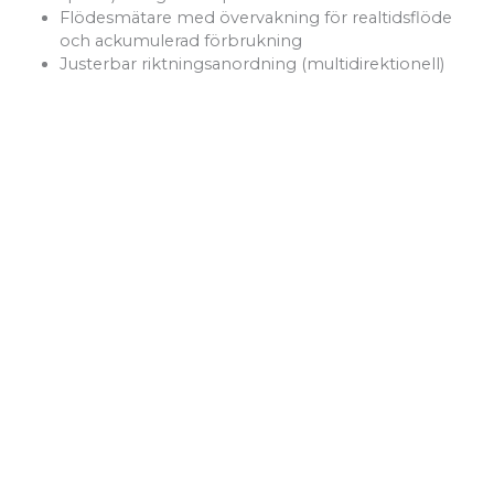
Flödesmätare med övervakning för realtidsflöde
och ackumulerad förbrukning
Justerbar riktningsanordning (multidirektionell)