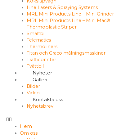
Koksläpvagn
Line Lasers & Spraying Systems
MRL Mini Products Line – Mini Grinder
MRL Mini Products Line – Mini Mac®
Thermoplastic Striper
Smältbil
Telematics
Thermoliners
Titan och Graco målningsmaskiner
Trafficprinter
Tvättbil
Nyheter
Galleri
Bilder
Video
Kontakta oss
Nyhetsbrev
Hem
Om oss