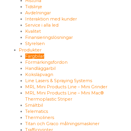
Historia
Tidslinje
Avdelningar
Interaktion med kunder
Service i alla led
Kvalitet
Finansieringslösningar
Styrelsen
Produkter
Färgbilar
Förmärkingsfordon
Handläggarbil
Koksläpvagn
Line Lasers & Spraying Systems
MRL Mini Products Line – Mini Grinder
MRL Mini Products Line – Mini Mac®
Thermoplastic Striper
Smältbil
Telematics
Thermoliners
Titan och Graco målningsmaskiner
Trafficprinter