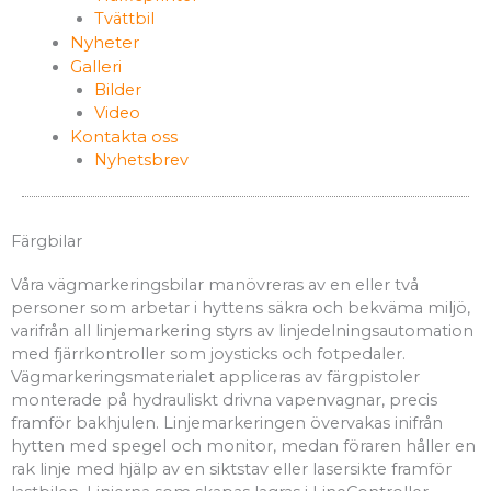
Tvättbil
Nyheter
Galleri
Bilder
Video
Kontakta oss
Nyhetsbrev
Färgbilar
Våra vägmarkeringsbilar manövreras av en eller två
personer som arbetar i hyttens säkra och bekväma miljö,
varifrån all linjemarkering styrs av linjedelningsautomation
med fjärrkontroller som joysticks och fotpedaler.
Vägmarkeringsmaterialet appliceras av färgpistoler
monterade på hydrauliskt drivna vapenvagnar, precis
framför bakhjulen. Linjemarkeringen övervakas inifrån
hytten med spegel och monitor, medan föraren håller en
rak linje med hjälp av en siktstav eller lasersikte framför