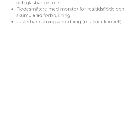
och glasbärtpistoler
Flödesmätare med monitor för realtidsflöde och
skumulerad förbrukning
Justerbar riktningsanordning (multidirektionell)