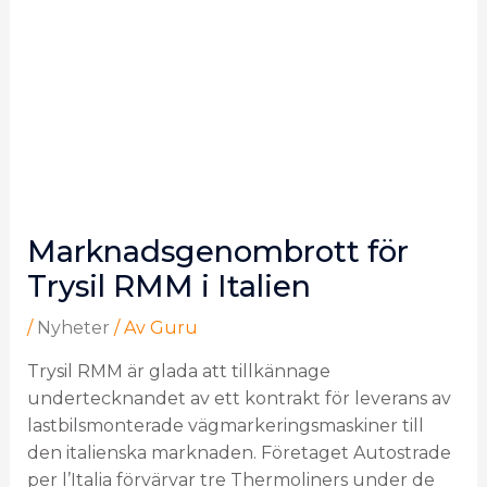
Marknadsgenombrott för
Trysil RMM i Italien
/
Nyheter
/ Av
Guru
Trysil RMM är glada att tillkännage
undertecknandet av ett kontrakt för leverans av
lastbilsmonterade vägmarkeringsmaskiner till
den italienska marknaden. Företaget Autostrade
per l’Italia förvärvar tre Thermoliners under de