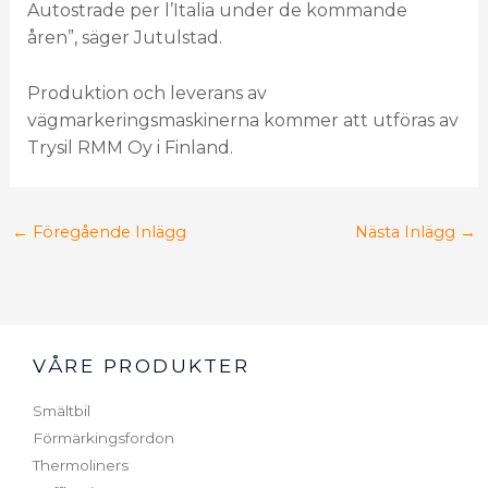
Autostrade per l’Italia under de kommande
åren”, säger Jutulstad.
Produktion och leverans av
vägmarkeringsmaskinerna kommer att utföras av
Trysil RMM Oy i Finland.
←
Föregående Inlägg
Nästa Inlägg
→
VÅRE PRODUKTER
Smältbil
Förmärkingsfordon
Thermoliners