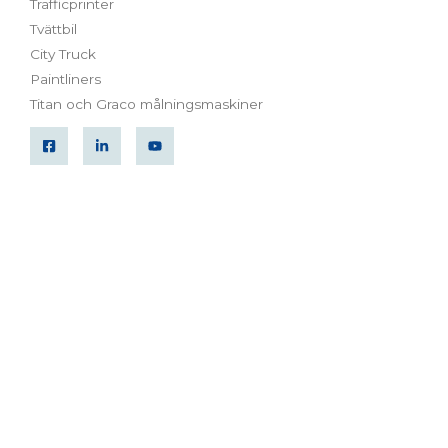
Trafficprinter
Tvättbil
City Truck
Paintliners
Titan och Graco målningsmaskiner