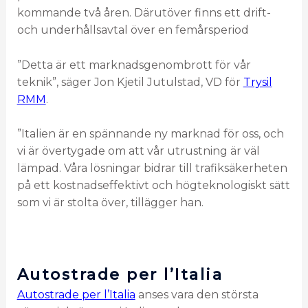
kommande två åren. Därutöver finns ett drift-
och underhållsavtal över en femårsperiod
”Detta är ett marknadsgenombrott för vår
teknik”, säger Jon Kjetil Jutulstad, VD för
Trysil
RMM
.
”Italien är en spännande ny marknad för oss, och
vi är övertygade om att vår utrustning är väl
lämpad. Våra lösningar bidrar till trafiksäkerheten
på ett kostnadseffektivt och högteknologiskt sätt
som vi är stolta över, tillägger han.
Autostrade per l’Italia
Autostrade per l’Italia
anses vara den största