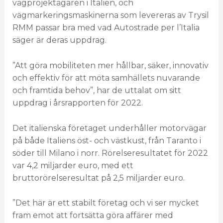
vägprojektägaren i Italien, och
vägmarkeringsmaskinerna som levereras av Trysil
RMM passar bra med vad Autostrade per l’Italia
säger är deras uppdrag.
”Att göra mobiliteten mer hållbar, säker, innovativ
och effektiv för att möta samhällets nuvarande
och framtida behov”, har de uttalat om sitt
uppdrag i årsrapporten för 2022.
Det italienska företaget underhåller motorvägar
på både Italiens öst- och västkust, från Taranto i
söder till Milano i norr. Rörelseresultatet för 2022
var 4,2 miljarder euro, med ett
bruttorörelseresultat på 2,5 miljarder euro.
”Det här är ett stabilt företag och vi ser mycket
fram emot att fortsätta göra affärer med