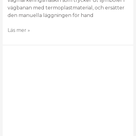
vägmarkeringsmaskin som trycker ut symboler i
vägbanan med termoplastmaterial, och ersätter
den manuella läggningen för hand
Läs mer »
Trysil
RMM
är
en
”hovleverantör”
till
Vegmerking
Vest
AS