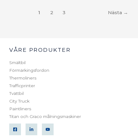
1
2
3
Nästa
→
VÅRE PRODUKTER
Smältbil
Förmärkingsfordon
Thermoliners
Trafficprinter
Tvättbil
City Truck
Paintliners
Titan och Graco målningsmaskiner