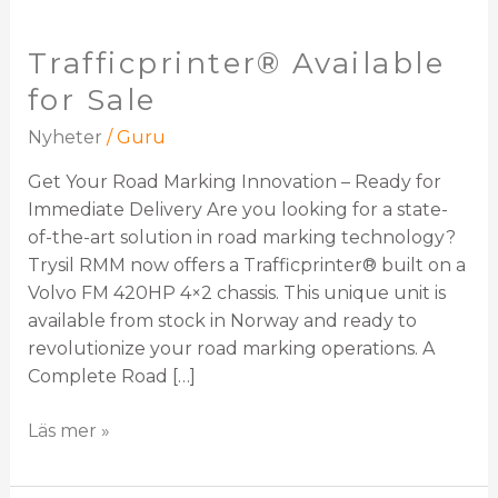
Trafficprinter® Available
for Sale
Nyheter
/
Guru
Get Your Road Marking Innovation – Ready for
Immediate Delivery Are you looking for a state-
of-the-art solution in road marking technology?
Trysil RMM now offers a Trafficprinter® built on a
Volvo FM 420HP 4×2 chassis. This unique unit is
available from stock in Norway and ready to
revolutionize your road marking operations. A
Complete Road […]
Läs mer »