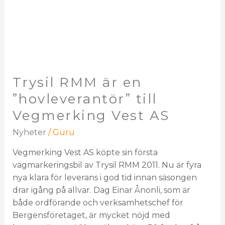
Trysil RMM är en
”hovleverantör” till
Vegmerking Vest AS
Nyheter
/
Guru
Vegmerking Vest AS köpte sin första
vägmarkeringsbil av Trysil RMM 2011. Nu är fyra
nya klara för leverans i god tid innan säsongen
drar igång på allvar. Dag Einar Ånonli, som är
både ordförande och verksamhetschef för
Bergensföretaget, är mycket nöjd med