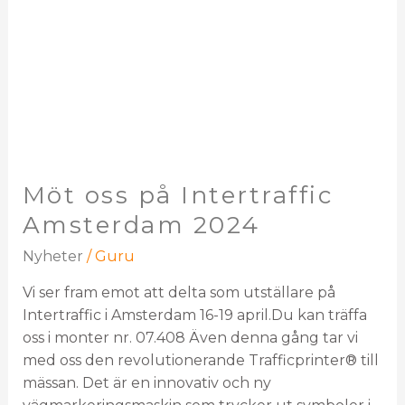
Amsterdam
2024
Möt oss på Intertraffic
Amsterdam 2024
Nyheter
/
Guru
Vi ser fram emot att delta som utställare på
Intertraffic i Amsterdam 16-19 april.Du kan träffa
oss i monter nr. 07.408 Även denna gång tar vi
med oss den revolutionerande Trafficprinter® till
mässan. Det är en innovativ och ny