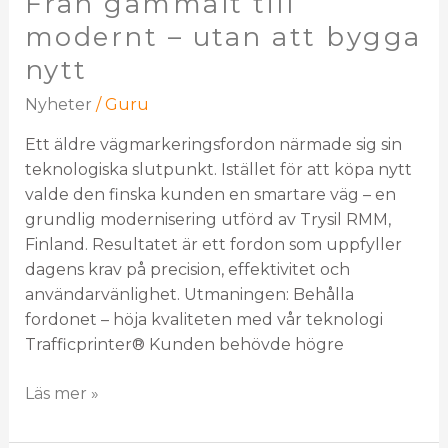
Från gammalt till
modernt – utan att bygga
nytt
Nyheter
/
Guru
Ett äldre vägmarkeringsfordon närmade sig sin
teknologiska slutpunkt. Istället för att köpa nytt
valde den finska kunden en smartare väg – en
grundlig modernisering utförd av Trysil RMM,
Finland. Resultatet är ett fordon som uppfyller
dagens krav på precision, effektivitet och
användarvänlighet. Utmaningen: Behålla
fordonet – höja kvaliteten med vår teknologi
Trafficprinter® Kunden behövde högre
Läs mer »