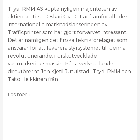
Trysil RMM AS köpte nyligen majoriteten av
aktierna i Tieto-Oskari Oy. Det är framför allt den
internationella marknadslanseringen av
Trafficprinter som har gjort förvärvet intressant.
Det är nämligen det finska teknikföretaget som
ansvarar för att leverera styrsystemet till denna
revolutionerande, norskutvecklade
vägmarkeringsmaskin. Båda verkställande
direktörerna Jon Kjetil Jutulstad i Trysil RMM och
Taito Heikkinen från
Läs mer »
Demotur
runt